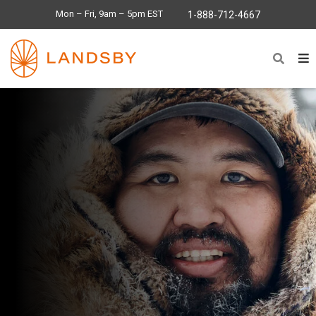
Mon – Fri, 9am – 5pm EST
1-888-712-4667